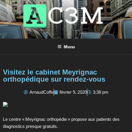
AC3M
Annuaire des meilleurs sites à visiter !
Menu
Visitez le cabinet Meyrignac
orthopédique sur rendez-vous
ArnaudCoffe
février 9, 2020
3:38 pm
Le centre « Meyrignac orthopédie » propose aux patients des
diagnostics presque gratuits.