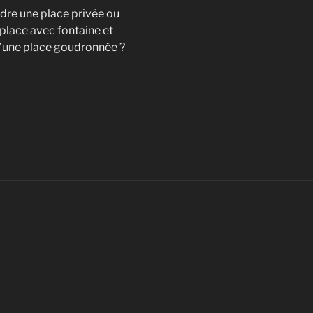
dre une place privée ou
 place avec fontaine et
u’une place goudronnée ?