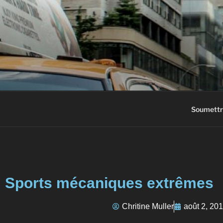
AC3M
Annuaire des meilleurs sites à vi
Soumettr
Sports mécaniques extrêmes
Chritine Muller
août 2, 20