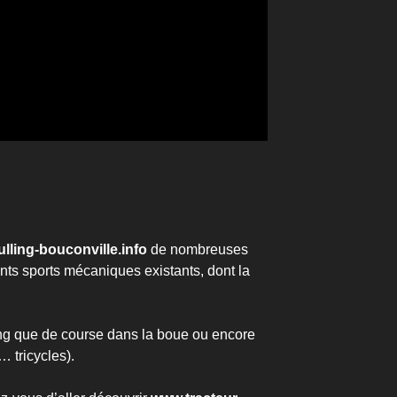
lling-bouconville.info
de nombreuses
nts sports mécaniques existants, dont la
ling que de course dans la boue ou encore
… tricycles).