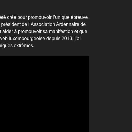
 été créé pour promouvoir l’unique épreuve
e président de l’Association Ardennaire de
nt aider à promouvoir sa manifestion
et que
 web luxembourgeoise depuis 2013, j’ai
aniques extrêmes.