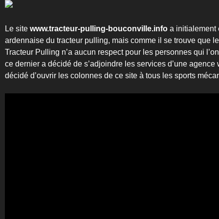
Le site
www.tracteur-pulling-bouconville.info
a initialement
ardennaise du tracteur pulling, mais comme il se trouve que l
Tracteur Pulling n’a aucun respect pour les personnes qui l’o
ce dernier a décidé de s’adjoindre les services d’une agence
décidé d’ouvrir les colonnes de ce site à tous les sports méc