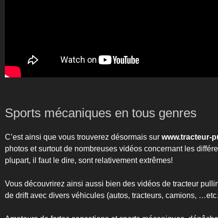
Sports mécaniques en tous genres
C’est ainsi que vous trouverez désormais sur
www.tracteur-pu
photos et surtout de nombreuses vidéos concernant les différe
plupart, il faut le dire, sont relativement extrêmes!
Vous découvrirez ainsi aussi bien des vidéos de tracteur pul
de drift avec divers véhicules (autos, tracteurs, camions, …etc