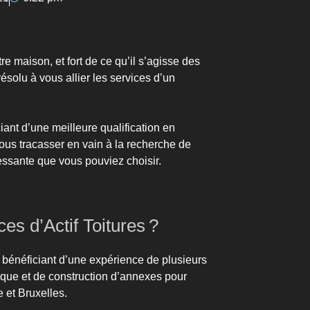
re maison, et fort de ce qu’il s’agisse des
ésolu à vous allier les services d’un
iant d’une meilleure qualification en
vous tracasser en vain à la recherche de
téressante que vous pouviez choisir.
s d’Actif Toitures ?
se bénéficiant d’une expérience de plusieurs
gique et de construction d’annexes pour
e et Bruxelles.