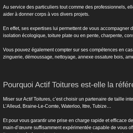
Au service des particuliers tout comme des professionnels, el
aider à donner corps à vos divers projets.
En effet, ses expertises lui permettent de vous accompagner d
isolation écologique, toiture plate ou en pente, charpente, con
Vous pouvez également compter sur ses compétences en cas de
zinguerie, démoussage, nettoyage, annexe ossature bois, amé
Pourquoi Actif Toitures est-elle la réf
Miser sur Actif Toitures, c’est choisir un partenaire de taille 
L’Alleud, Braine-Le-Comte, Waterloo, Ittre, Tubize…
Et pour vous garantir une prise en charge rapide et efficace de 
main-d’œuvre suffisamment expérimentée capable de vous offri