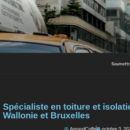
AC3M
Annuaire des meilleurs sites à vi
Soumettr
Spécialiste en toiture et isola
Wallonie et Bruxelles
ArnaudCoffe
octobre 3, 20