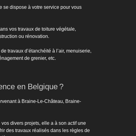
le se dispose à votre service pour vous
ans vos travaux de toiture végétale,
struction ou rénovation.
 travaux d’étanchéité à l’air, menuiserie,
nagement de grenier, etc.
érence en Belgique ?
intervenant à Braine-Le-Château, Braine-
vos divers projets, elle a à son actif une
r des travaux réalisés dans les règles de