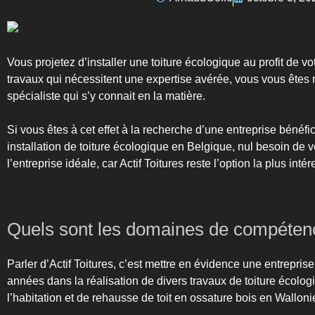
Vous projetez d’installer une toiture écologique au profit de vot
travaux qui nécessitent une expertise avérée, vous vous êtes r
spécialiste qui s’y connait en la matière.
Si vous êtes à cet effet à la recherche d’une entreprise bénéfic
installation de toiture écologique en Belgique, nul besoin de 
l’entreprise idéale, car Actif Toitures reste l’option la plus in
Quels sont les domaines de compétence
Parler d’Actif Toitures, c’est mettre en évidence une entrepri
années dans la réalisation de divers travaux de toiture écolo
l’habitation et de rehausse de toit en ossature bois en Walloni