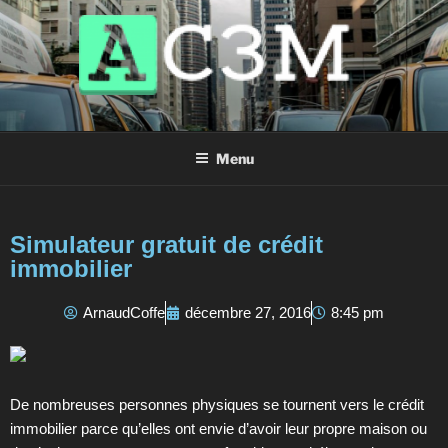
AC3M
Annuaire des meilleurs sites à visiter !
Menu
Simulateur gratuit de crédit
immobilier
ArnaudCoffe
décembre 27, 2016
8:45 pm
De nombreuses personnes physiques se tournent vers le crédit
immobilier parce qu’elles ont envie d’avoir leur propre maison ou