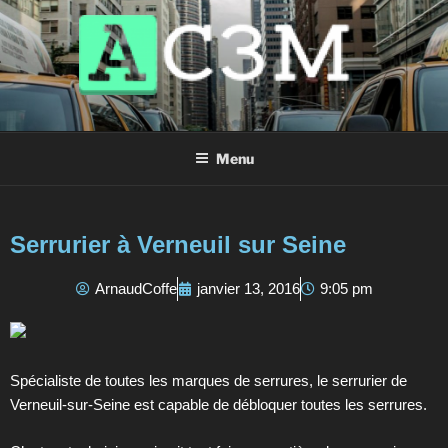
AC3M
Annuaire des meilleurs sites à visiter !
Menu
Serrurier à Verneuil sur Seine
ArnaudCoffe
janvier 13, 2016
9:05 pm
Spécialiste de toutes les marques de serrures, le serrurier de
Verneuil-sur-Seine est capable de débloquer toutes les serrures.