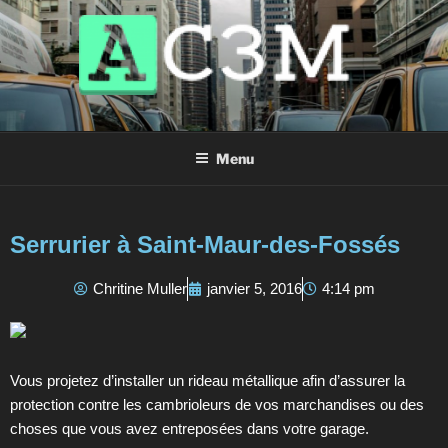
AC3M
Annuaire des meilleurs sites à visiter !
Menu
Serrurier à Saint-Maur-des-Fossés
Chritine Muller
janvier 5, 2016
4:14 pm
Vous projetez d’installer un rideau métallique afin d’assurer la
protection contre les cambrioleurs de vos marchandises ou des
choses que vous avez entreposées dans votre garage.