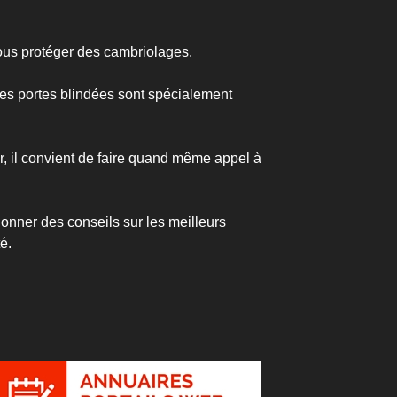
vous protéger des cambriolages.
 les portes blindées sont spécialement
ger, il convient de faire quand même appel à
donner des conseils sur les meilleurs
é.