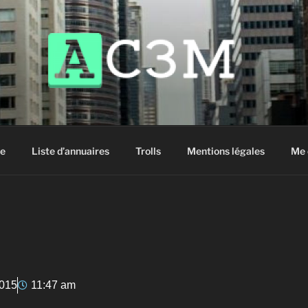
siter !
e
Liste d’annuaires
Trolls
Mentions légales
Me 
2015
11:47 am