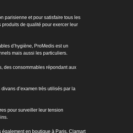
 parisienne et pour satisfaire tous les
s produits de qualité pour exercer leur
ables d’hygiène, ProMedis est un
nels mais aussi les particuliers.
ries, des consommables répondant aux
divans d’examen très utilisés par la
es pour surveiller leur tension
ins.
is également en boutique à Paris, Clamart