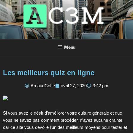
AC3M
Annuaire des meilleurs sites à visiter !
Menu
Les meilleurs quiz en ligne
ArnaudCoffe
avril 27, 2020
3:42 pm
Si vous avez le désir d’améliorer votre culture générale et que
vous ne savez pas comment procéder, n’ayez aucune crainte,
car ce site vous dévoile l’un des meilleurs moyens pour tester et