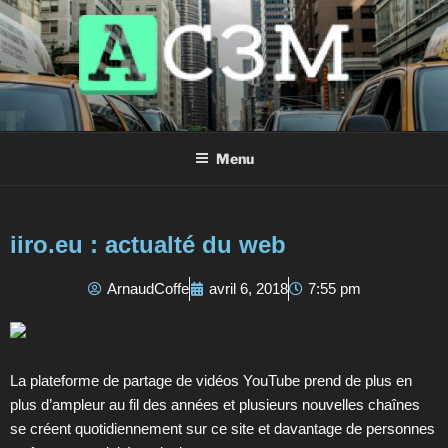
AC3M
Annuaire des meilleurs sites à visiter !
Menu
iiro.eu : actualté du web
ArnaudCoffe
avril 6, 2018
7:55 pm
La plateforme de partage de vidéos YouTube prend de plus en
plus d’ampleur au fil des années et plusieurs nouvelles chaînes
se créent quotidiennement sur ce site et davantage de personnes