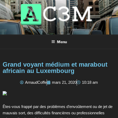
AC3M
Annuaire des meilleurs sites à visiter !
Menu
Grand voyant médium et marabout
africain au Luxembourg
ArnaudCoffe
mars 21, 2020
10:18 am
Êtes-vous frappé par des problèmes d’envoûtement ou de jet de
mauvais sort, des difficultés financières ou professionnelles