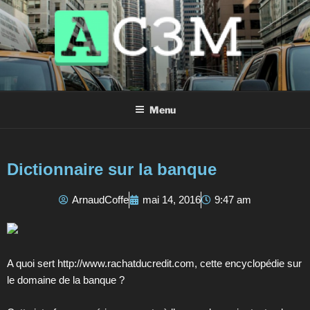
AC3M
Annuaire des meilleurs sites à visiter !
Menu
Dictionnaire sur la banque
ArnaudCoffe
mai 14, 2016
9:47 am
A quoi sert http://www.rachatducredit.com, cette encyclopédie sur
le domaine de la banque ?