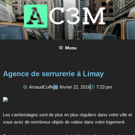
AC3M
Annuaire des meilleurs sites à visiter !
Menu
Agence de serrurerie à Limay
ArnaudCoffe
février 22, 2016
7:23 pm
Les cambriolages sont de plus en plus réguliers dans votre ville et
vous avez de nombreux objets de valeur dans votre logement.