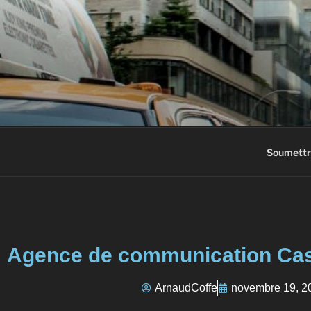
AC3M
Annuaire des meilleurs sites à vi
Soumettr
Agence de communication Ca
ArnaudCoffe
novembre 19, 2