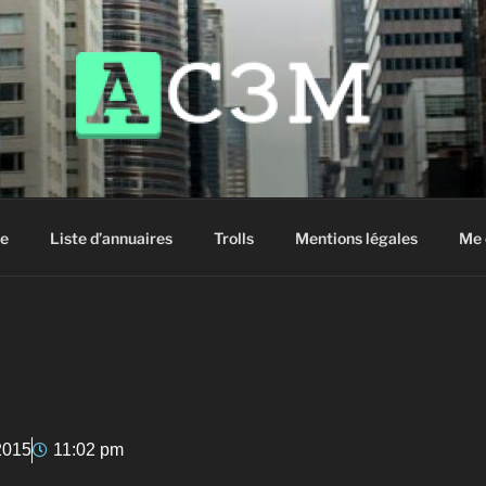
siter !
e
Liste d’annuaires
Trolls
Mentions légales
Me 
2015
11:02 pm